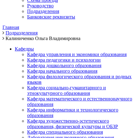
Схема проезда
Руководство
Подразделения
Банковские реквизиты
Главная
Подразделения
Калиниченко Ольга Владимировна
Кафедры
Кафедра управления и экономики образования
Кафедра педагогики и психологии
Кафедра дошкольного образования
Кафедра начального образования
Кафедра филологического образования и родных
языков
Кафедра социально-гуманитарного и
этнокультурного образования
Кафедра математического и естественнонаучного
образования
Кафедра информатики и технологического
образования
Кафедра художественно-эстетического
образования, физической культуры и ОБЗР
Кафедра специального образования
Лаборатория инклюзивного образования