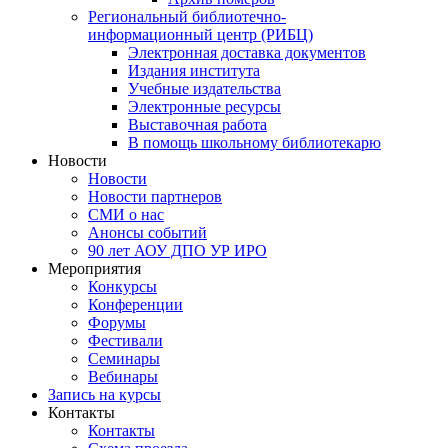
Региональный библиотечно-
информационный центр (РИБЦ)
Электронная доставка документов
Издания института
Учебные издательства
Электронные ресурсы
Выставочная работа
В помощь школьному библиотекарю
Новости
Новости
Новости партнеров
СМИ о нас
Анонсы событий
90 лет АОУ ДПО УР ИРО
Мероприятия
Конкурсы
Конференции
Форумы
Фестивали
Семинары
Вебинары
Запись на курсы
Контакты
Контакты