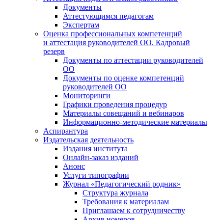
Документы
Аттестующимся педагогам
Экспертам
Оценка профессиональных компетенций
и аттестация руководителей ОО. Кадровый
резерв
Документы по аттестации руководителей
ОО
Документы по оценке компетенций
руководителей ОО
Мониторинги
Графики проведения процедур
Материалы совещаний и вебинаров
Информационно-методические материалы
Аспирантура
Издательская деятельность
Издания института
Онлайн-заказ изданий
Анонс
Услуги типографии
Журнал «Педагогический родник»
Структура журнала
Требования к материалам
Приглашаем к сотрудничеству
Архив номеров