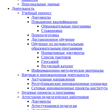
Персональные данные
Деятельность
Учебный процесс
Документы
Повышение квалификации
Образовательные программы
Стажировки
Переподготовка
Дистанционное обучение
Обучение по индивидуальным
образовательным программам
Нормативные документы
Список тьюторов
Глоссарий
Ресурсный каталог
Информационно-методические материалы
Научная и инновационная деятельность
Актуальные направления
Республиканские инновационные площадки
Сетевые инновационные проекты института
Целевые проекты и программы
Аттестация педагогических работников
Документы
Аттестующимся педагогам