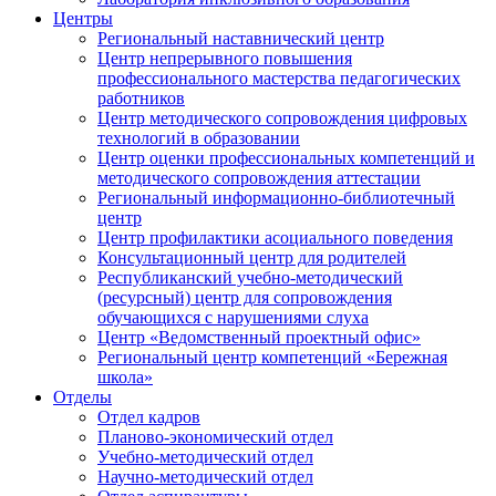
Центры
Региональный наставнический центр
Центр непрерывного повышения
профессионального мастерства педагогических
работников
Центр методического сопровождения цифровых
технологий в образовании
Центр оценки профессиональных компетенций и
методического сопровождения аттестации
Региональный информационно-библиотечный
центр
Центр профилактики асоциального поведения
Консультационный центр для родителей
Республиканский учебно-методический
(ресурсный) центр для сопровождения
обучающихся с нарушениями слуха
Центр «Ведомственный проектный офис»
Региональный центр компетенций «Бережная
школа»
Отделы
Отдел кадров
Планово-экономический отдел
Учебно-методический отдел
Научно-методический отдел