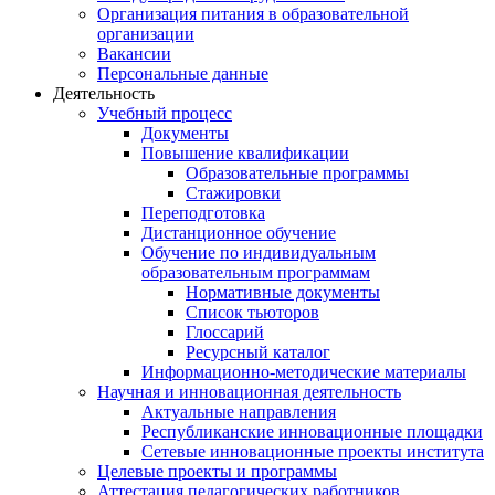
Организация питания в образовательной
организации
Вакансии
Персональные данные
Деятельность
Учебный процесс
Документы
Повышение квалификации
Образовательные программы
Стажировки
Переподготовка
Дистанционное обучение
Обучение по индивидуальным
образовательным программам
Нормативные документы
Список тьюторов
Глоссарий
Ресурсный каталог
Информационно-методические материалы
Научная и инновационная деятельность
Актуальные направления
Республиканские инновационные площадки
Сетевые инновационные проекты института
Целевые проекты и программы
Аттестация педагогических работников