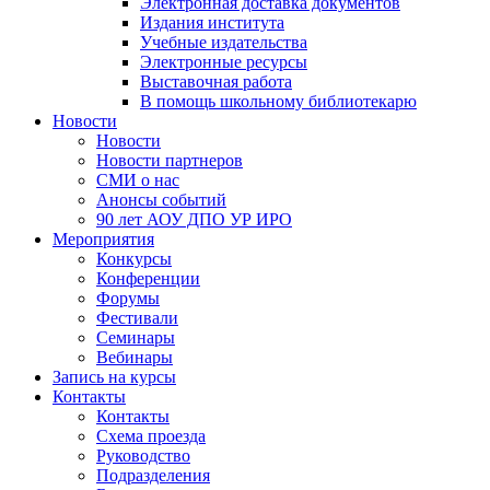
Электронная доставка документов
Издания института
Учебные издательства
Электронные ресурсы
Выставочная работа
В помощь школьному библиотекарю
Новости
Новости
Новости партнеров
СМИ о нас
Анонсы событий
90 лет АОУ ДПО УР ИРО
Мероприятия
Конкурсы
Конференции
Форумы
Фестивали
Семинары
Вебинары
Запись на курсы
Контакты
Контакты
Схема проезда
Руководство
Подразделения