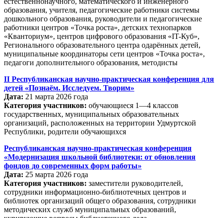
естественнонаучного, математического и инженерного
образования, учителя, педагогические работники системы
дошкольного образования, руководители и педагогические
работники центров «Точка роста», детских технопарков
«Кванториум», центров цифрового образования «IT-Куб»,
Регионального образовательного центра одарённых детей,
муниципальные координаторы сети центров «Точка роста»,
педагоги дополнительного образования, методисты
II Республиканская научно-практическая конференция для
детей «Познаём. Исследуем. Творим»
Дата:
21 марта 2026 года
Категория участников:
обучающиеся 1—4 классов
государственных, муниципальных образовательных
организаций, расположенных на территории Удмуртской
Республики, родители обучающихся
Республиканская научно-практическая конференция
«Модернизация школьной библиотеки: от обновления
фондов до современных форм работы»
Дата:
25
марта 2026 года
Категория участников:
заместители руководителей,
сотрудники информационно-библиотечных центров и
библиотек организаций общего образования, сотрудники
методических служб муниципальных образований,