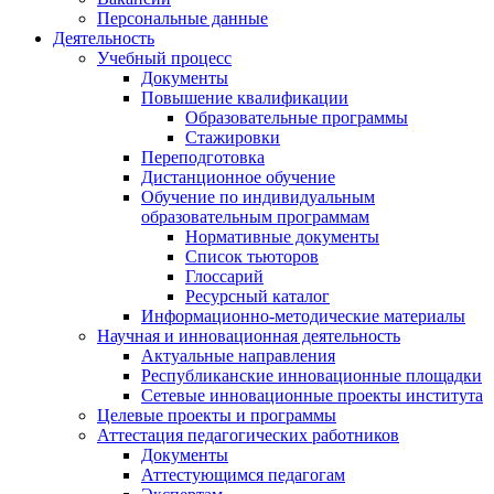
Персональные данные
Деятельность
Учебный процесс
Документы
Повышение квалификации
Образовательные программы
Стажировки
Переподготовка
Дистанционное обучение
Обучение по индивидуальным
образовательным программам
Нормативные документы
Список тьюторов
Глоссарий
Ресурсный каталог
Информационно-методические материалы
Научная и инновационная деятельность
Актуальные направления
Республиканские инновационные площадки
Сетевые инновационные проекты института
Целевые проекты и программы
Аттестация педагогических работников
Документы
Аттестующимся педагогам