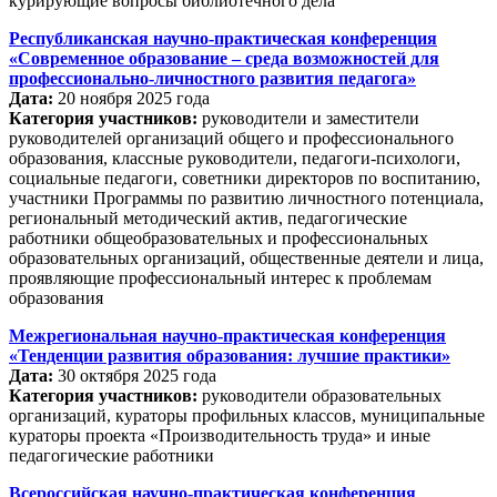
курирующие вопросы библиотечного дела
Республиканская научно-практическая конференция
«Современное образование – среда возможностей для
профессионально-личностного развития педагога»
Дата:
20 ноября 2025 года
Категория участников:
руководители и заместители
руководителей организаций общего и профессионального
образования, классные руководители, педагоги-психологи,
социальные педагоги, советники директоров по воспитанию,
участники Программы по развитию личностного потенциала,
региональный методический актив, педагогические
работники общеобразовательных и профессиональных
образовательных организаций, общественные деятели и лица,
проявляющие профессиональный интерес к проблемам
образования
Межрегиональная научно-практическая конференция
«Тенденции развития образования: лучшие практики»
Дата:
30 октября 2025 года
Категория участников:
руководители образовательных
организаций, кураторы профильных классов, муниципальные
кураторы проекта «Производительность труда» и иные
педагогические работники
Всероссийская научно-практическая конференция