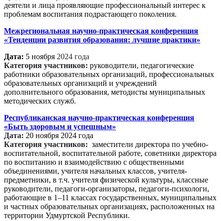
деятели и лица проявляющие профессиональный интерес к
проблемам воспитания подрастающего поколения.
Межрегиональная научно-практическая конференция
«Тенденции развития образования: лучшие практики»
Дата:
5 ноября
2024 года
Категория участников:
руководители, педагогические
работники образовательных организаций, профессиональных
образовательных организаций и учреждений
дополнительного образования, методисты муниципальных
методических служб.
Республиканская научно-практическая конференция
«Быть здоровым и успешным»
Дата:
20 ноября 2024 года
Категория участников:
заместители директора по учебно-
воспитательной, воспитательной работе, советники директора
по воспитанию и взаимодействию с общественными
объединениями, учителя начальных классов, учителя-
предметники, в т.ч. учителя физической культуры, классные
руководители, педагоги-организаторы, педагоги-психологи,
работающие в 1–11 классах государственных, муниципальных
и частных образовательных организациях, расположенных на
территории Удмуртской Республики.