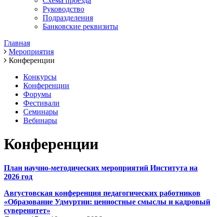
Схема проезда
Руководство
Подразделения
Банковские реквизиты
Главная
Мероприятия
Конференции
Конкурсы
Конференции
Форумы
Фестивали
Семинары
Вебинары
Конференции
План научно-методических мероприятий Института на
2026 год
Августовская конференция педагогических работников
«Образование Удмуртии: ценностные смыслы и кадровый
суверенитет»