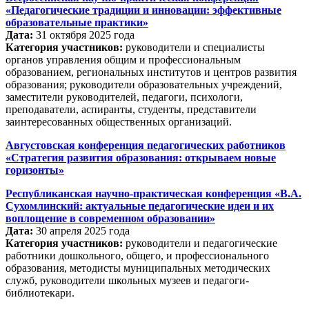
«Педагогические традиции и инновации: эффективные
образовательные практики»
Дата:
31 октября 2025 года
Категория участников:
руководители и специалисты
органов управления общим и профессиональным
образованием, региональных институтов и центров развития
образования; руководители образовательных учреждений,
заместители руководителей, педагоги, психологи,
преподаватели, аспиранты, студенты, представители
заинтересованных общественных организаций.
Августовская конференция педагогических работников
«Стратегия развития образования: открываем новые
горизонты»
Республиканская научно-практическая конференция «В.А.
Сухомлинский: актуальные педагогические идеи и их
воплощение в современном образовании»
Дата:
30 апреля 2025 года
Категория участников:
руководители и педагогические
работники дошкольного, общего, и профессионального
образования, методисты муниципальных методических
служб, руководители школьных музеев и педагоги-
библиотекари.