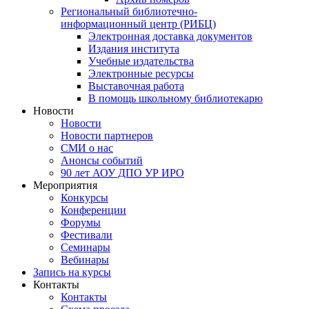
Региональный библиотечно-
информационный центр (РИБЦ)
Электронная доставка документов
Издания института
Учебные издательства
Электронные ресурсы
Выставочная работа
В помощь школьному библиотекарю
Новости
Новости
Новости партнеров
СМИ о нас
Анонсы событий
90 лет АОУ ДПО УР ИРО
Мероприятия
Конкурсы
Конференции
Форумы
Фестивали
Семинары
Вебинары
Запись на курсы
Контакты
Контакты