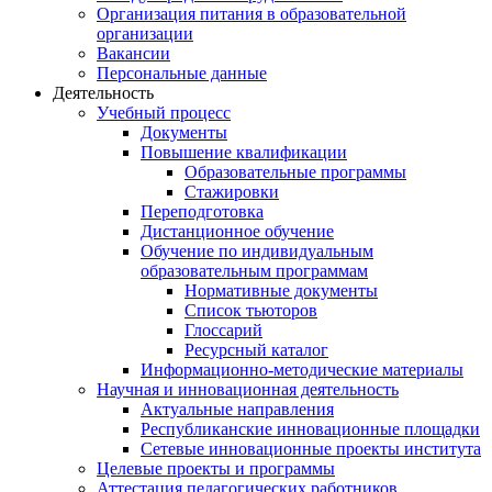
Организация питания в образовательной
организации
Вакансии
Персональные данные
Деятельность
Учебный процесс
Документы
Повышение квалификации
Образовательные программы
Стажировки
Переподготовка
Дистанционное обучение
Обучение по индивидуальным
образовательным программам
Нормативные документы
Список тьюторов
Глоссарий
Ресурсный каталог
Информационно-методические материалы
Научная и инновационная деятельность
Актуальные направления
Республиканские инновационные площадки
Сетевые инновационные проекты института
Целевые проекты и программы
Аттестация педагогических работников