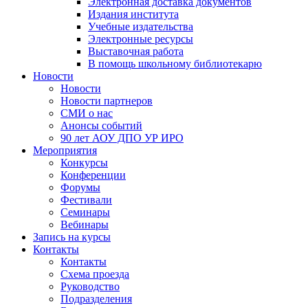
Электронная доставка документов
Издания института
Учебные издательства
Электронные ресурсы
Выставочная работа
В помощь школьному библиотекарю
Новости
Новости
Новости партнеров
СМИ о нас
Анонсы событий
90 лет АОУ ДПО УР ИРО
Мероприятия
Конкурсы
Конференции
Форумы
Фестивали
Семинары
Вебинары
Запись на курсы
Контакты
Контакты
Схема проезда
Руководство
Подразделения