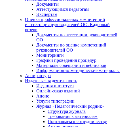
Документы
Аттестующимся педагогам
Экспертам
Оценка профессиональных компетенций
и аттестация руководителей ОО. Кадровый
резерв
Документы по аттестации руководителей
ОО
Документы по оценке компетенций
руководителей ОО
Мониторинги
Графики проведения процедур
Материалы совещаний и вебинаров
Информационно-методические материалы
Аспирантура
Издательская деятельность
Издания института
Онлайн-заказ изданий
Анонс
Услуги типографии
Журнал «Педагогический родник»
Структура журнала
Требования к материалам
Приглашаем к сотрудничеству
Архив номеров