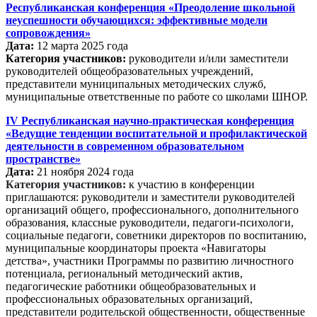
Республиканская конференция «Преодоление школьной
неуспешности обучающихся: эффективные модели
сопровождения»
Дата:
12 марта 2025 года
Категория участников:
руководители и/или заместители
руководителей общеобразовательных учреждений,
представители муниципальных методических служб,
муниципальные ответственные по работе со школами ШНОР.
IV Республиканская научно-практическая конференция
«Ведущие тенденции воспитательной и профилактической
деятельности в современном образовательном
пространстве»
Дата:
21 ноября 2024 года
Категория участников:
к участию в конференции
приглашаются: руководители и заместители руководителей
организаций общего, профессионального, дополнительного
образования, классные руководители, педагоги-психологи,
социальные педагоги, советники директоров по воспитанию,
муниципальные координаторы проекта «Навигаторы
детства», участники Программы по развитию личностного
потенциала, региональный методический актив,
педагогические работники общеобразовательных и
профессиональных образовательных организаций,
представители родительской общественности, общественные