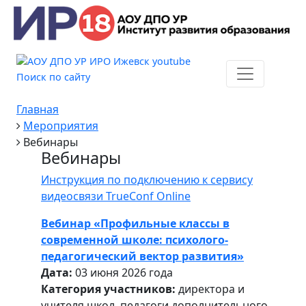
Поиск по сайту
Главная
Мероприятия
Вебинары
Вебинары
Инструкция по подключению к сервису
видеосвязи TrueConf Online
Вебинар «Профильные классы в
современной школе: психолого-
педагогический вектор развития»
Дата:
03 июня 2026 года
Категория участников:
директора и
учителя школ, педагоги дополнительного