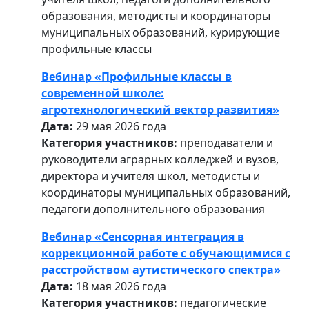
образования, методисты и координаторы
муниципальных образований, курирующие
профильные классы
Вебинар «Профильные классы в
современной школе:
агротехнологический вектор развития»
Дата:
29 мая 2026 года
Категория участников:
преподаватели и
руководители аграрных колледжей и вузов,
директора и учителя школ, методисты и
координаторы муниципальных образований,
педагоги дополнительного образования
Вебинар «Сенсорная интеграция в
коррекционной работе с обучающимися с
расстройством аутистического спектра»
Дата:
18 мая 2026 года
Категория участников:
педагогические