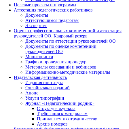
Целевые проекты и программы
Аттестация педагогических работников
Документы
Аттестующимся педагогам
Экспертам
Оценка профессиональных компетенций и аттестация
руководителей ОО. Кадровый резерв
Документы по аттестации руководителей ОО
Документы по оценке компетенций
руководителей ОО
Мониторинги
Графики проведения процедур
Материалы совещаний и вебинаров
Информационно-методические материалы
Издательская деятельность
Издания института
Онлайн-заказ изданий
Анонс
Услуги типографии
Журнал «Педагогический родник»
Структура журнала
Требования к материалам
Приглашаем к сотрудничеству
Архив номеров