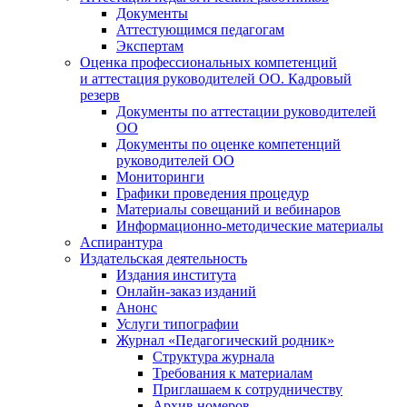
Документы
Аттестующимся педагогам
Экспертам
Оценка профессиональных компетенций
и аттестация руководителей ОО. Кадровый
резерв
Документы по аттестации руководителей
ОО
Документы по оценке компетенций
руководителей ОО
Мониторинги
Графики проведения процедур
Материалы совещаний и вебинаров
Информационно-методические материалы
Аспирантура
Издательская деятельность
Издания института
Онлайн-заказ изданий
Анонс
Услуги типографии
Журнал «Педагогический родник»
Структура журнала
Требования к материалам
Приглашаем к сотрудничеству
Архив номеров