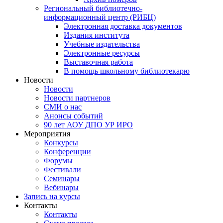
Региональный библиотечно-
информационный центр (РИБЦ)
Электронная доставка документов
Издания института
Учебные издательства
Электронные ресурсы
Выставочная работа
В помощь школьному библиотекарю
Новости
Новости
Новости партнеров
СМИ о нас
Анонсы событий
90 лет АОУ ДПО УР ИРО
Мероприятия
Конкурсы
Конференции
Форумы
Фестивали
Семинары
Вебинары
Запись на курсы
Контакты
Контакты