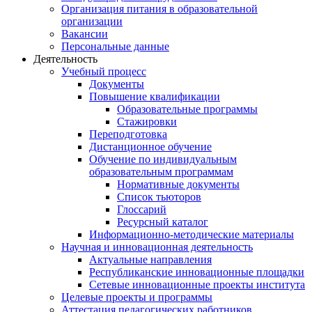
Организация питания в образовательной
организации
Вакансии
Персональные данные
Деятельность
Учебный процесс
Документы
Повышение квалификации
Образовательные программы
Стажировки
Переподготовка
Дистанционное обучение
Обучение по индивидуальным
образовательным программам
Нормативные документы
Список тьюторов
Глоссарий
Ресурсный каталог
Информационно-методические материалы
Научная и инновационная деятельность
Актуальные направления
Республиканские инновационные площадки
Сетевые инновационные проекты института
Целевые проекты и программы
Аттестация педагогических работников