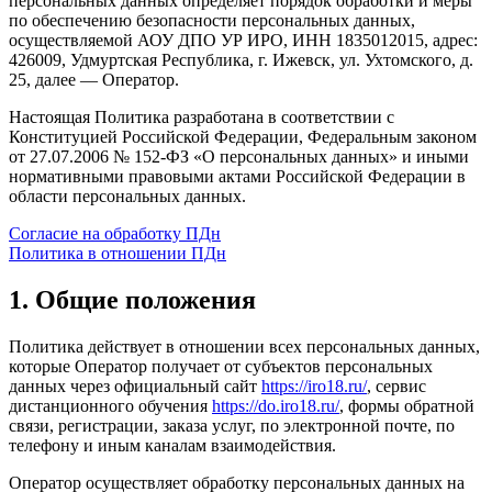
персональных данных определяет порядок обработки и меры
по обеспечению безопасности персональных данных,
осуществляемой АОУ ДПО УР ИРО, ИНН 1835012015, адрес:
426009, Удмуртская Республика, г. Ижевск, ул. Ухтомского, д.
25, далее — Оператор.
Настоящая Политика разработана в соответствии с
Конституцией Российской Федерации, Федеральным законом
от 27.07.2006 № 152-ФЗ «О персональных данных» и иными
нормативными правовыми актами Российской Федерации в
области персональных данных.
Согласие на обработку ПДн
Политика в отношении ПДн
1. Общие положения
Политика действует в отношении всех персональных данных,
которые Оператор получает от субъектов персональных
данных через официальный сайт
https://iro18.ru/
, сервис
дистанционного обучения
https://do.iro18.ru/
, формы обратной
связи, регистрации, заказа услуг, по электронной почте, по
телефону и иным каналам взаимодействия.
Оператор осуществляет обработку персональных данных на