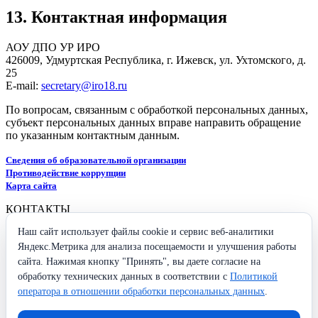
13. Контактная информация
АОУ ДПО УР ИРО
426009, Удмуртская Республика, г. Ижевск, ул. Ухтомского, д.
25
E-mail:
secretary@iro18.ru
По вопросам, связанным с обработкой персональных данных,
субъект персональных данных вправе направить обращение
по указанным контактным данным.
Сведения об образовательной организации
Противодействие коррупции
Карта сайта
КОНТАКТЫ
Наш сайт использует файлы cookie и сервис веб-аналитики
426009, Удмуртская Республика,
г. Ижевск, ул. Ухтомского, 25
Яндекс.Метрика для анализа посещаемости и улучшения работы
+7 (3412) 37-96-26
сайта. Нажимая кнопку "Принять", вы даете согласие на
secretary@iro18.ru
обработку технических данных в соответствии с
Политикой
оператора в отношении обработки персональных данных
.
Схема проезда