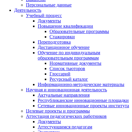
Персональные данные
Деятельность
Учебный процесс
Документы
Повышение квалификации
Образовательные программы
Стажировки
Переподготовка
Дистанционное обучение
Обучение по индивидуальным
образовательным программам
Нормативные документы
Список тьюторов
Глоссарий
Ресурсный каталог
Информационно-методические материалы
Научная и инновационная деятельность
Актуальные направления
Республиканские инновационные площадки
Сетевые инновационные проекты института
Целевые проекты и программы
Аттестация педагогических работников
Документы
Аттестующимся педагогам