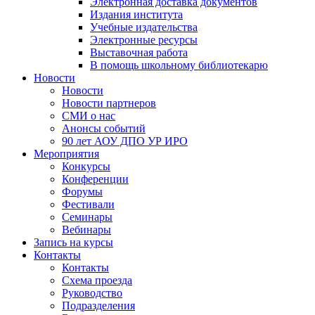
Электронная доставка документов
Издания института
Учебные издательства
Электронные ресурсы
Выставочная работа
В помощь школьному библиотекарю
Новости
Новости
Новости партнеров
СМИ о нас
Анонсы событий
90 лет АОУ ДПО УР ИРО
Мероприятия
Конкурсы
Конференции
Форумы
Фестивали
Семинары
Вебинары
Запись на курсы
Контакты
Контакты
Схема проезда
Руководство
Подразделения