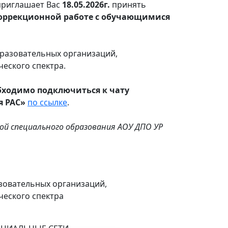
приглашает Вас
18.05.2026г.
принять
коррекционной работе с обучающимися
разовательных организаций,
еского спектра.
бходимо подключиться к чату
я РАС»
по ссылке
.
дрой специального образования АОУ ДПО УР
зовательных организаций,
еского спектра