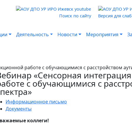
Поиск по сайту
Версия для сла
ции
Деятельность
Новости
Мероприятия
З
екционной работе с обучающимися с расстройством аут
Вебинар «Сенсорная интеграция
работе с обучающимися с расстр
спектра»
Информационное письмо
Документы
важаемые коллеги!