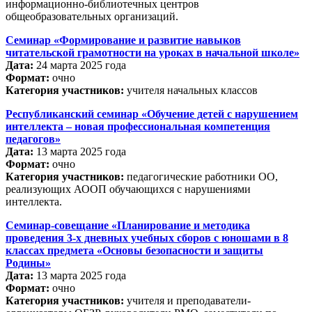
информационно-библиотечных центров
общеобразовательных организаций.
Семинар «Формирование и развитие навыков
читательской грамотности на уроках в начальной школе»
Дата:
24 марта 2025 года
Формат:
очно
Категория участников:
учителя начальных классов
Республиканский семинар «Обучение детей с нарушением
интеллекта – новая профессиональная компетенция
педагогов»
Дата:
13 марта 2025 года
Формат:
очно
Категория участников:
педагогические работники ОО,
реализующих АООП обучающихся с нарушениями
интеллекта.
Семинар-совещание «Планирование и методика
проведения 3-х дневных учебных сборов с юношами в 8
классах предмета «Основы безопасности и защиты
Родины»
Дата:
13 марта 2025 года
Формат:
очно
Категория участников:
учителя и преподаватели-