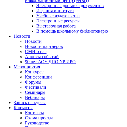
информационный центр (РИБЦ)
Электронная доставка документов
Издания института
Учебные издательства
Электронные ресурсы
Выставочная работа
В помощь школьному библиотекарю
Новости
Новости
Новости партнеров
СМИ о нас
Анонсы событий
90 лет АОУ ДПО УР ИРО
Мероприятия
Конкурсы
Конференции
Форумы
Фестивали
Семинары
Вебинары
Запись на курсы
Контакты
Контакты
Схема проезда
Руководство