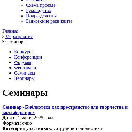
Схема проезда
Руководство
Подразделения
Банковские реквизиты
Главная
Мероприятия
Семинары
Конкурсы
Конференции
Форумы
Фестивали
Семинары
Вебинары
Семинары
Семинар «Библиотека как пространство для творчества и
коллаборации»
Дата:
21 марта 2025 года
Формат:
очно
Категория участников:
сотрудники библиотек и