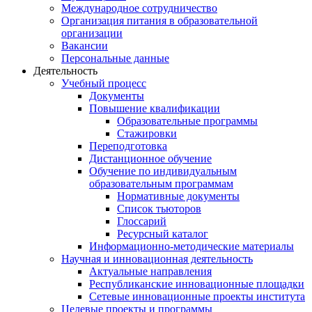
Международное сотрудничество
Организация питания в образовательной
организации
Вакансии
Персональные данные
Деятельность
Учебный процесс
Документы
Повышение квалификации
Образовательные программы
Стажировки
Переподготовка
Дистанционное обучение
Обучение по индивидуальным
образовательным программам
Нормативные документы
Список тьюторов
Глоссарий
Ресурсный каталог
Информационно-методические материалы
Научная и инновационная деятельность
Актуальные направления
Республиканские инновационные площадки
Сетевые инновационные проекты института
Целевые проекты и программы