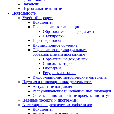
Вакансии
Персональные данные
Деятельность
Учебный процесс
Документы
Повышение квалификации
Образовательные программы
Стажировки
Переподготовка
Дистанционное обучение
Обучение по индивидуальным
образовательным программам
Нормативные документы
Список тьюторов
Глоссарий
Ресурсный каталог
Информационно-методические материалы
Научная и инновационная деятельность
Актуальные направления
Республиканские инновационные площадки
Сетевые инновационные проекты института
Целевые проекты и программы
Аттестация педагогических работников
Документы
Аттестующимся педагогам