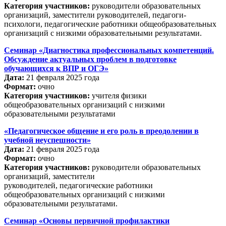
Категория участников:
руководители образовательных
организаций, заместители руководителей, педагоги-
психологи, педагогические работники общеобразовательных
организаций с низкими образовательными результатами.
Семинар «Диагностика профессиональных компетенций.
Обсуждение актуальных проблем в подготовке
обучающихся к ВПР и ОГЭ»
Дата:
21 февраля 2025 года
Формат:
очно
Категория участников:
учителя физики
общеобразовательных организаций с низкими
образовательными результатами
«Педагогическое общение и его роль в преодолении в
учебной неуспешности»
Дата:
21 февраля 2025 года
Формат:
очно
Категория участников:
руководители образовательных
организаций, заместители
руководителей, педагогические работники
общеобразовательных организаций с низкими
образовательными результатами.
Семинар «Основы первичной профилактики