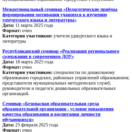
Межрегиональный семинар «Педагогические приёмы
формирования мотивации учащихся к изучению
удмуртского языка и литературы»
Дата:
11 марта 2025 года
Формат:
очно
Категория участников:
учителя удмуртского языка и
литературы
Республиканский семинар «Реализация регионального
содержания в современном ДОУ»
Дата:
18 марта 2025 года
Формат:
очно
Категория участников:
специалисты по дошкольному
образованию городских, районных управлений образованием;
представители муниципальных методических служб;
руководители и педагоги дошкольных образовательных
организаций.
Семинар «Безопасная образовательная среда
образовательной организации - условие повышения
качества образования и воспитания личности
обучающихся»
Дата:
25 февраля 2025 года
Формат:
очно