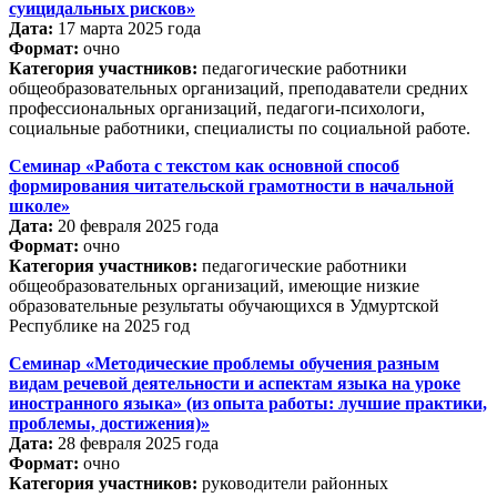
суицидальных рисков»
Дата:
17 марта 2025 года
Формат:
очно
Категория участников:
педагогические работники
общеобразовательных организаций, преподаватели средних
профессиональных организаций, педагоги-психологи,
социальные работники, специалисты по социальной работе.
Семинар «Работа с текстом как основной способ
формирования читательской грамотности в начальной
школе»
Дата:
20 февраля 2025 года
Формат:
очно
Категория участников:
педагогические работники
общеобразовательных организаций, имеющие низкие
образовательные результаты обучающихся в Удмуртской
Республике на 2025 год
Семинар «Методические проблемы обучения разным
видам речевой деятельности и аспектам языка на уроке
иностранного языка» (из опыта работы: лучшие практики,
проблемы, достижения)»
Дата:
28 февраля 2025 года
Формат:
очно
Категория участников:
руководители районных