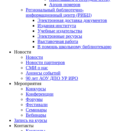
Архив номеров
Региональный библиотечно-
информационный центр (РИБЦ)
Электронная доставка документов
Издания института
Учебные издательства
Электронные ресурсы
Выставочная работа
В помощь школьному библиотекарю
Новости
Новости
Новости партнеров
СМИ о нас
Анонсы событий
90 лет АОУ ДПО УР ИРО
Мероприятия
Конкурсы
Конференции
Форумы
Фестивали
Семинары
Вебинары
Запись на курсы
Контакты
Контакты