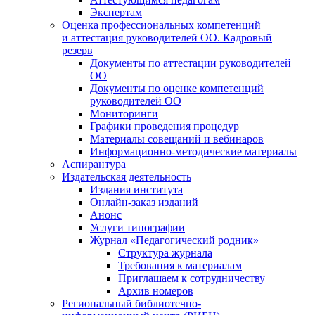
Экспертам
Оценка профессиональных компетенций
и аттестация руководителей ОО. Кадровый
резерв
Документы по аттестации руководителей
ОО
Документы по оценке компетенций
руководителей ОО
Мониторинги
Графики проведения процедур
Материалы совещаний и вебинаров
Информационно-методические материалы
Аспирантура
Издательская деятельность
Издания института
Онлайн-заказ изданий
Анонс
Услуги типографии
Журнал «Педагогический родник»
Структура журнала
Требования к материалам
Приглашаем к сотрудничеству
Архив номеров
Региональный библиотечно-