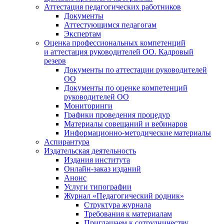
Аттестация педагогических работников
Документы
Аттестующимся педагогам
Экспертам
Оценка профессиональных компетенций
и аттестация руководителей ОО. Кадровый
резерв
Документы по аттестации руководителей
ОО
Документы по оценке компетенций
руководителей ОО
Мониторинги
Графики проведения процедур
Материалы совещаний и вебинаров
Информационно-методические материалы
Аспирантура
Издательская деятельность
Издания института
Онлайн-заказ изданий
Анонс
Услуги типографии
Журнал «Педагогический родник»
Структура журнала
Требования к материалам
Приглашаем к сотрудничеству