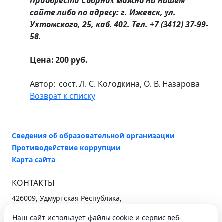
Приобрести Сборник можно на нашем
сайте либо по адресу: г. Ижевск, ул.
Ухтомского, 25, каб. 402. Тел. +7 (3412) 37-99-
58.
Цена: 200 руб.
Автор: сост. Л. С. Колодкина, О. В. Назарова
Возврат к списку
Сведения об образовательной организации
Противодействие коррупции
Карта сайта
КОНТАКТЫ
426009, Удмуртская Республика,
г. Ижевск, ул. Ухтомского, 25
Наш сайт использует файлы cookie и сервис веб-
+7 (3412) 37-96-26