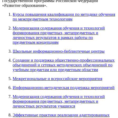
Государственной программы Российской Федерации
«Развитие образования».
Курсы повышения квалификации по методике обучения
по межпредметным технологиям
Модернизация содержания обучения и технологий
формирования предметных, метапредметных и
личностных результатов в рамках работы по
предметным концепциям
Школьные информационно-библиотечные центры
Создание и поддержка общественно-профессиональных
объединений и сетевых методических объединений по
учебным предметам или предметным областям
Межрегиональные и всероссийские мероприятия
Информационно-методическая поддержка мероприятий
Модернизация содержания обучения и технологий
формирования предметных, метапредметных и
личностных результатов учащихся
Эффективные практики реализации адаптированных