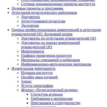
Сетевые инновационные проекты института
Целевые проекты и программы
Аттестация педагогических работников
Документы
Аттестующимся педагогам
Экспертам
Оценка профессиональных компетенций и аттестация
руководителей ОО. Кадровый резерв
Документы по аттестации руководителей ОО
Документы по оценке компетенций
руководителей ОО
Мониторинги
Графики проведения процедур
Материалы совещаний и вебинаров
Информационно-методические материалы
Издательская деятельность
Издания института
Онлайн-заказ изданий
Анонс
Услуги типографии
Журнал «Педагогический родник»
Структура журнала
Требования к материалам
Приглашаем к сотрудничеству