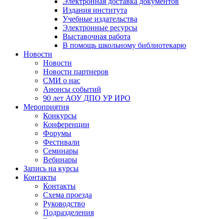
Электронная доставка документов
Издания института
Учебные издательства
Электронные ресурсы
Выставочная работа
В помощь школьному библиотекарю
Новости
Новости
Новости партнеров
СМИ о нас
Анонсы событий
90 лет АОУ ДПО УР ИРО
Мероприятия
Конкурсы
Конференции
Форумы
Фестивали
Семинары
Вебинары
Запись на курсы
Контакты
Контакты
Схема проезда
Руководство
Подразделения