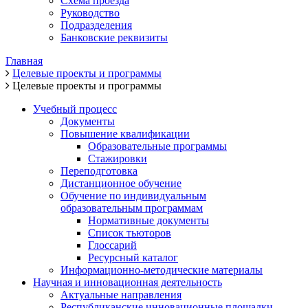
Схема проезда
Руководство
Подразделения
Банковские реквизиты
Главная
Целевые проекты и программы
Целевые проекты и программы
Учебный процесс
Документы
Повышение квалификации
Образовательные программы
Стажировки
Переподготовка
Дистанционное обучение
Обучение по индивидуальным
образовательным программам
Нормативные документы
Список тьюторов
Глоссарий
Ресурсный каталог
Информационно-методические материалы
Научная и инновационная деятельность
Актуальные направления
Республиканские инновационные площадки