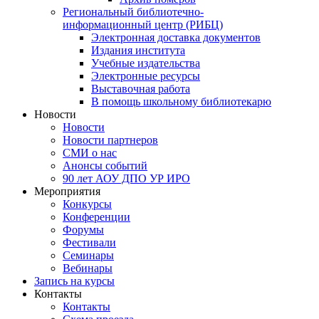
Региональный библиотечно-
информационный центр (РИБЦ)
Электронная доставка документов
Издания института
Учебные издательства
Электронные ресурсы
Выставочная работа
В помощь школьному библиотекарю
Новости
Новости
Новости партнеров
СМИ о нас
Анонсы событий
90 лет АОУ ДПО УР ИРО
Мероприятия
Конкурсы
Конференции
Форумы
Фестивали
Семинары
Вебинары
Запись на курсы
Контакты
Контакты