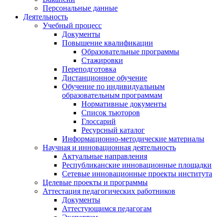
Персональные данные
Деятельность
Учебный процесс
Документы
Повышение квалификации
Образовательные программы
Стажировки
Переподготовка
Дистанционное обучение
Обучение по индивидуальным
образовательным программам
Нормативные документы
Список тьюторов
Глоссарий
Ресурсный каталог
Информационно-методические материалы
Научная и инновационная деятельность
Актуальные направления
Республиканские инновационные площадки
Сетевые инновационные проекты института
Целевые проекты и программы
Аттестация педагогических работников
Документы
Аттестующимся педагогам