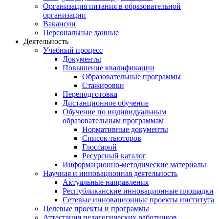
Организация питания в образовательной
организации
Вакансии
Персональные данные
Деятельность
Учебный процесс
Документы
Повышение квалификации
Образовательные программы
Стажировки
Переподготовка
Дистанционное обучение
Обучение по индивидуальным
образовательным программам
Нормативные документы
Список тьюторов
Глоссарий
Ресурсный каталог
Информационно-методические материалы
Научная и инновационная деятельность
Актуальные направления
Республиканские инновационные площадки
Сетевые инновационные проекты института
Целевые проекты и программы
Аттестация педагогических работников