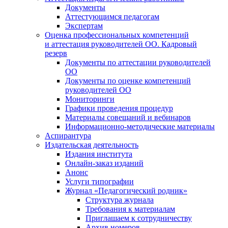
Документы
Аттестующимся педагогам
Экспертам
Оценка профессиональных компетенций
и аттестация руководителей ОО. Кадровый
резерв
Документы по аттестации руководителей
ОО
Документы по оценке компетенций
руководителей ОО
Мониторинги
Графики проведения процедур
Материалы совещаний и вебинаров
Информационно-методические материалы
Аспирантура
Издательская деятельность
Издания института
Онлайн-заказ изданий
Анонс
Услуги типографии
Журнал «Педагогический родник»
Структура журнала
Требования к материалам
Приглашаем к сотрудничеству
Архив номеров