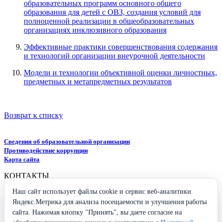
образовательных программ основного общего
образования для детей с ОВЗ, создания условий для
полноценной реализации в общеобразовательных
организациях инклюзивного образования
Эффективные практики совершенствования содержания
и технологий организации внеурочной деятельности
Модели и технологии объективной оценки личностных,
предметных и метапредметных результатов
Возврат к списку
Сведения об образовательной организации
Противодействие коррупции
Карта сайта
КОНТАКТЫ
Наш сайт использует файлы cookie и сервис веб-аналитики
426009, Удмуртская Республика,
г. Ижевск, ул. Ухтомского, 25
Яндекс.Метрика для анализа посещаемости и улучшения работы
+7 (3412) 37-96-26
сайта. Нажимая кнопку "Принять", вы даете согласие на
secretary@iro18.ru