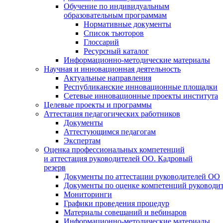
Обучение по индивидуальным
образовательным программам
Нормативные документы
Список тьюторов
Глоссарий
Ресурсный каталог
Информационно-методические материалы
Научная и инновационная деятельность
Актуальные направления
Республиканские инновационные площадки
Сетевые инновационные проекты института
Целевые проекты и программы
Аттестация педагогических работников
Документы
Аттестующимся педагогам
Экспертам
Оценка профессиональных компетенций
и аттестация руководителей ОО. Кадровый
резерв
Документы по аттестации руководителей ОО
Документы по оценке компетенций руководи
Мониторинги
Графики проведения процедур
Материалы совещаний и вебинаров
Информационно-методические материалы