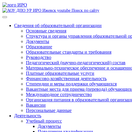
Поиск по сайту
Сведения об образовательной организации
Основные сведения
Структура и органы управления образовательной о
Документы
Образование
Образовательные стандарты и требования
Руководство
Педагогический (научно-педагогический) состав
Материально-техническое обеспечение и оснащеннос
Платные образовательные услуги
Финансово-хозяйственная деятельность
Стипендии и меры поддержки обучающихся
Вакантные места для приема (перевода) обучающих
Международное сотрудничество
Организация питания в образовательной организац
Вакансии
Персональные данные
Деятельность
Учебный процесс
Документы
Повышение квалификации