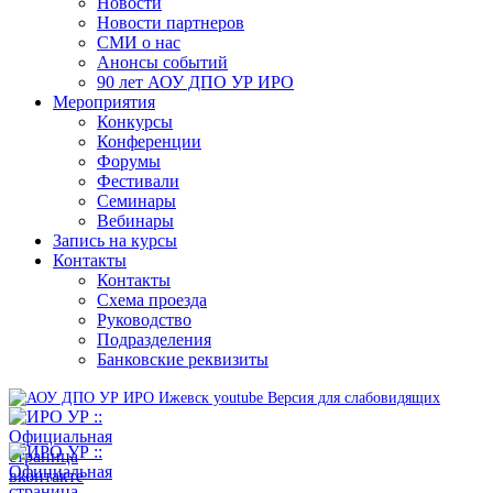
Новости
Новости партнеров
СМИ о нас
Анонсы событий
90 лет АОУ ДПО УР ИРО
Мероприятия
Конкурсы
Конференции
Форумы
Фестивали
Семинары
Вебинары
Запись на курсы
Контакты
Контакты
Схема проезда
Руководство
Подразделения
Банковские реквизиты
Версия для слабовидящих