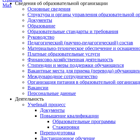
Сведения об образовательной организации
Основные сведения
Структура и органы управления образовательной о
Документы
Образование
Образовательные стандарты и требования
Руководство
Педагогический (научно-педагогический) состав
Материально-техническое обеспечение и оснащеннос
Платные образовательные услуги
Финансово-хозяйственная деятельность
Стипендии и меры поддержки обучающихся
Вакантные места для приема (перевода) обучающих
Международное сотрудничество
Организация питания в образовательной организац
Вакансии
Персональные данные
Деятельность
Учебный процесс
Документы
Повышение квалификации
Образовательные программы
Стажировки
Переподготовка
Дистанционное обучение