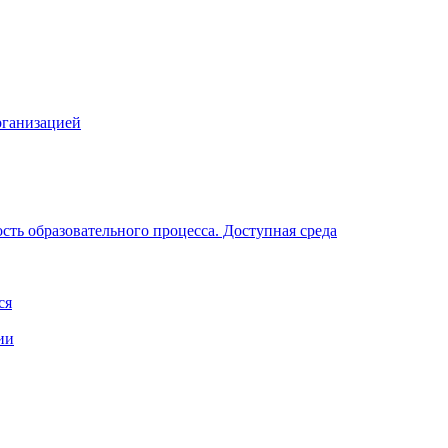
рганизацией
ть образовательного процесса. Доступная среда
ся
ии