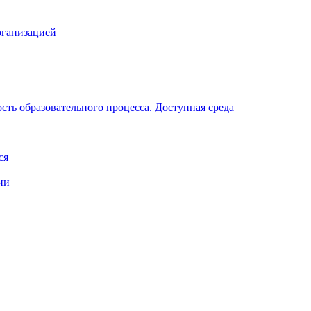
рганизацией
ть образовательного процесса. Доступная среда
ся
ии