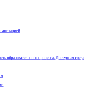
рганизацией
ть образовательного процесса. Доступная среда
ся
ии