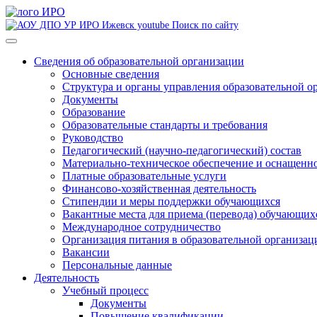
Поиск по сайту
Сведения об образовательной организации
Основные сведения
Структура и органы управления образовательной о
Документы
Образование
Образовательные стандарты и требования
Руководство
Педагогический (научно-педагогический) состав
Материально-техническое обеспечение и оснащеннос
Платные образовательные услуги
Финансово-хозяйственная деятельность
Стипендии и меры поддержки обучающихся
Вакантные места для приема (перевода) обучающих
Международное сотрудничество
Организация питания в образовательной организац
Вакансии
Персональные данные
Деятельность
Учебный процесс
Документы
Повышение квалификации