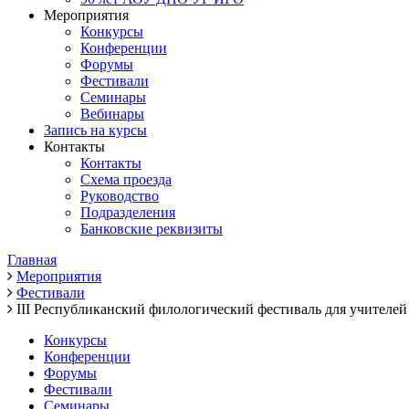
Мероприятия
Конкурсы
Конференции
Форумы
Фестивали
Семинары
Вебинары
Запись на курсы
Контакты
Контакты
Схема проезда
Руководство
Подразделения
Банковские реквизиты
Главная
Мероприятия
Фестивали
III Республиканский филологический фестиваль для учителей
Конкурсы
Конференции
Форумы
Фестивали
Семинары