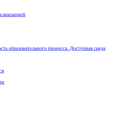
рганизацией
ть образовательного процесса. Доступная среда
ся
ии