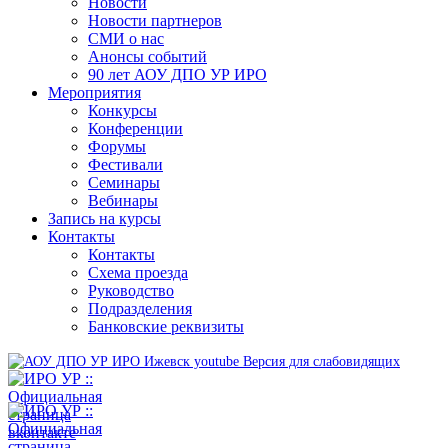
Новости
Новости партнеров
СМИ о нас
Анонсы событий
90 лет АОУ ДПО УР ИРО
Мероприятия
Конкурсы
Конференции
Форумы
Фестивали
Семинары
Вебинары
Запись на курсы
Контакты
Контакты
Схема проезда
Руководство
Подразделения
Банковские реквизиты
Версия для слабовидящих