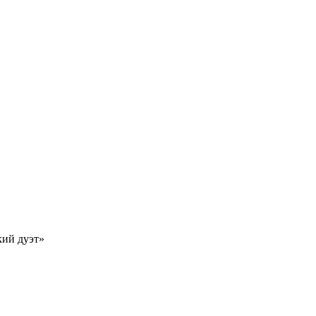
кий дуэт»