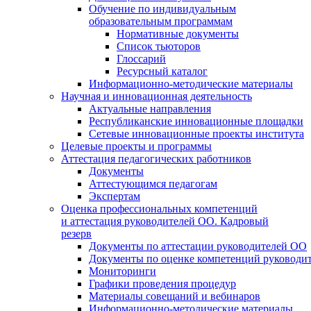
Обучение по индивидуальным
образовательным программам
Нормативные документы
Список тьюторов
Глоссарий
Ресурсный каталог
Информационно-методические материалы
Научная и инновационная деятельность
Актуальные направления
Республиканские инновационные площадки
Сетевые инновационные проекты института
Целевые проекты и программы
Аттестация педагогических работников
Документы
Аттестующимся педагогам
Экспертам
Оценка профессиональных компетенций
и аттестация руководителей ОО. Кадровый
резерв
Документы по аттестации руководителей ОО
Документы по оценке компетенций руководи
Мониторинги
Графики проведения процедур
Материалы совещаний и вебинаров
Информационно-методические материалы