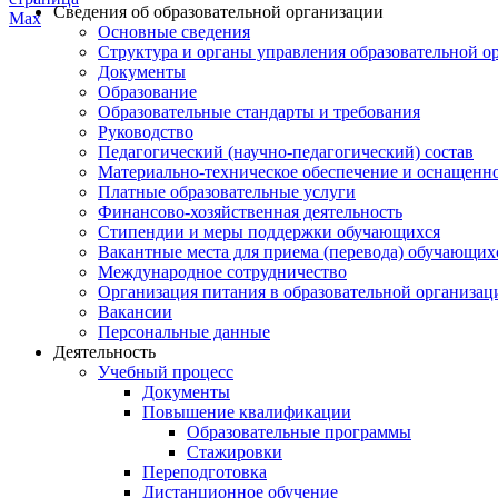
Сведения об образовательной организации
Основные сведения
Структура и органы управления образовательной о
Документы
Образование
Образовательные стандарты и требования
Руководство
Педагогический (научно-педагогический) состав
Материально-техническое обеспечение и оснащеннос
Платные образовательные услуги
Финансово-хозяйственная деятельность
Стипендии и меры поддержки обучающихся
Вакантные места для приема (перевода) обучающих
Международное сотрудничество
Организация питания в образовательной организац
Вакансии
Персональные данные
Деятельность
Учебный процесс
Документы
Повышение квалификации
Образовательные программы
Стажировки
Переподготовка
Дистанционное обучение