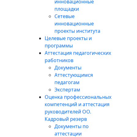
инновационные
площадки
Сетевые
инновационные
проекты института
Целевые проекты и
программы
Аттестация педагогических
работников
Документы
Аттестующимся
педагогам
Экспертам
Оценка профессиональных
компетенций и аттестация
руководителей ОО.
Кадровый резерв
Документы по
аттестации