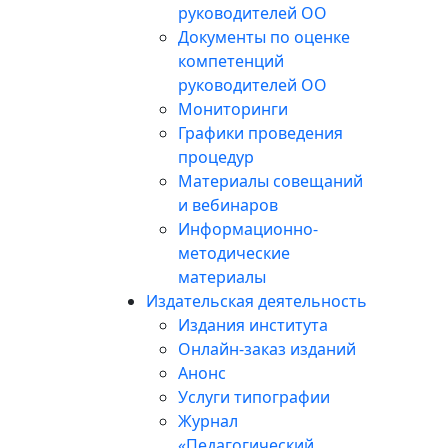
руководителей ОО
Документы по оценке
компетенций
руководителей ОО
Мониторинги
Графики проведения
процедур
Материалы совещаний
и вебинаров
Информационно-
методические
материалы
Издательская деятельность
Издания института
Онлайн-заказ изданий
Анонс
Услуги типографии
Журнал
«Педагогический