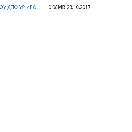
АОУ ДПО УР ИРО
0.98MB
23.10.2017