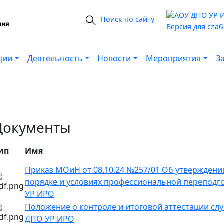
Поиск по сайту
Версия для сла
ции
Деятельность
Новости
Мероприятия
З
Документы
ип
Имя
Приказ МОиН от 08.10.24 №257/01 Об утверждени
порядке и условиях профессиональной переподг
УР ИРО
Положение о контроле и итоговой аттестации сл
ДПО УР ИРО