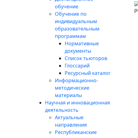
обучение
Обучение по
индивидуальным
образовательным
программам
Нормативные
документы
Список тьюторов
Глоссарий
Ресурсный каталог
Информационно-
методические
материалы
Научная и инновационная
деятельность
Актуальные
направления
Республиканские