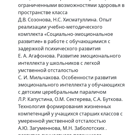
ограниченными возможностями здоровья в
пространстве класса
Д.В. Созонова, Н.С. Хисматуллина. Опыт
реализации учебно-методического
комплекта «Социально-эмоциональное
развитие» в работе с обучающимися с
задержкой психического развития
Е. А. Агафонова. Развитие эмоционального
интеллекта у школьников с легкой
умственной отсталостью
С. И. Мильчакова. Особенности развития
эмоционального интеллекта у обучающихся
с детским церебральным параличом
Л.Р. Капустина, О.М. Сектерева, С.А. Буткова.
Технология формирования жизненных
компетенций у учащихся старших классов с
умеренной умственной отсталостью
А.Ю. Загуменнова, М.Н. Заболотских .