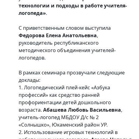
технологии и подходы в работе учителя-
логопеда»
.
С приветственным словом выступила
Федорова Елена Анатольевна
,
руководитель республиканского
методического объединения учителей-
логопедов.
В рамках семинара прозвучали следующие
доклады:
1. Логопедический плей-кейс «Азбука
профессий» как средство ранней
профориентации детей дошкольного
возраста.
Абашева Любовь Васильевна
,
учитель-логопед МБДОУ Д/с № 2
«Солнышко», Юкаменский район УР.
2. Использование игровых технологий в