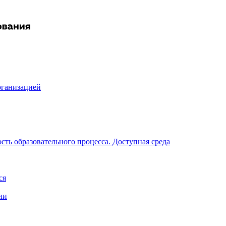
рганизацией
ть образовательного процесса. Доступная среда
ся
ии