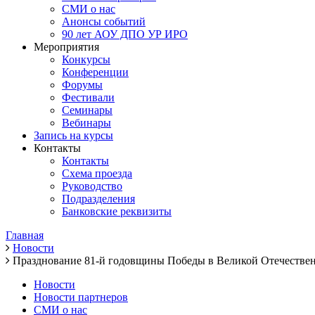
СМИ о нас
Анонсы событий
90 лет АОУ ДПО УР ИРО
Мероприятия
Конкурсы
Конференции
Форумы
Фестивали
Семинары
Вебинары
Запись на курсы
Контакты
Контакты
Схема проезда
Руководство
Подразделения
Банковские реквизиты
Главная
Новости
Празднование 81-й годовщины Победы в Великой Отечествен
Новости
Новости партнеров
СМИ о нас