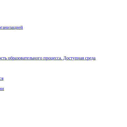
рганизацией
ть образовательного процесса. Доступная среда
ся
ии