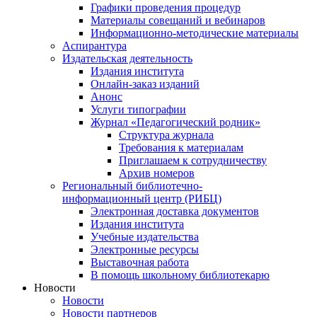
Графики проведения процедур
Материалы совещаний и вебинаров
Информационно-методические материалы
Аспирантура
Издательская деятельность
Издания института
Онлайн-заказ изданий
Анонс
Услуги типографии
Журнал «Педагогический родник»
Структура журнала
Требования к материалам
Приглашаем к сотрудничеству
Архив номеров
Региональный библиотечно-
информационный центр (РИБЦ)
Электронная доставка документов
Издания института
Учебные издательства
Электронные ресурсы
Выставочная работа
В помощь школьному библиотекарю
Новости
Новости
Новости партнеров