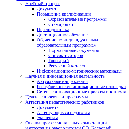
Учебный процесс
Документы
Повышение квалификации
Образовательные программы
Стажировки
Переподготовка
Дистанционное обучение
Обучение по индивидуальным
образовательным программам
Нормативные документы
Список тьюторов
Глоссарий
Ресурсный каталог
Информационно-методические материалы
Научная и инновационная деятельность
Актуальные направления
Республиканские инновационные площадки
Сетевые инновационные проекты института
Целевые проекты и программы
Аттестация педагогических работников
Документы
Аттестующимся педагогам
Экспертам
Оценка профессиональных компетенций
и аттестация руководителей ОО. Кадровый