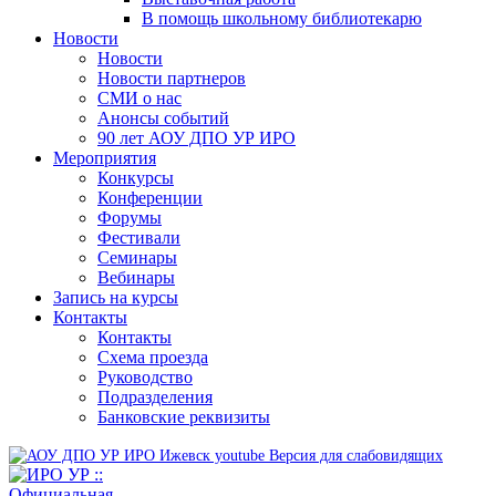
В помощь школьному библиотекарю
Новости
Новости
Новости партнеров
СМИ о нас
Анонсы событий
90 лет АОУ ДПО УР ИРО
Мероприятия
Конкурсы
Конференции
Форумы
Фестивали
Семинары
Вебинары
Запись на курсы
Контакты
Контакты
Схема проезда
Руководство
Подразделения
Банковские реквизиты
Версия для слабовидящих