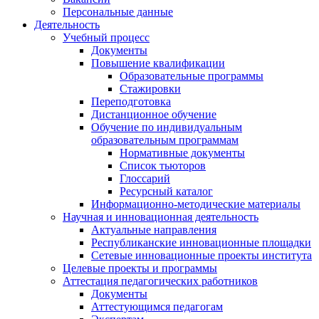
Персональные данные
Деятельность
Учебный процесс
Документы
Повышение квалификации
Образовательные программы
Стажировки
Переподготовка
Дистанционное обучение
Обучение по индивидуальным
образовательным программам
Нормативные документы
Список тьюторов
Глоссарий
Ресурсный каталог
Информационно-методические материалы
Научная и инновационная деятельность
Актуальные направления
Республиканские инновационные площадки
Сетевые инновационные проекты института
Целевые проекты и программы
Аттестация педагогических работников
Документы
Аттестующимся педагогам