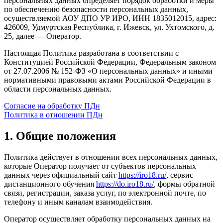
персональных данных определяет порядок обработки и меры
по обеспечению безопасности персональных данных,
осуществляемой АОУ ДПО УР ИРО, ИНН 1835012015, адрес:
426009, Удмуртская Республика, г. Ижевск, ул. Ухтомского, д.
25, далее — Оператор.
Настоящая Политика разработана в соответствии с
Конституцией Российской Федерации, Федеральным законом
от 27.07.2006 № 152-ФЗ «О персональных данных» и иными
нормативными правовыми актами Российской Федерации в
области персональных данных.
Согласие на обработку ПДн
Политика в отношении ПДн
1. Общие положения
Политика действует в отношении всех персональных данных,
которые Оператор получает от субъектов персональных
данных через официальный сайт
https://iro18.ru/
, сервис
дистанционного обучения
https://do.iro18.ru/
, формы обратной
связи, регистрации, заказа услуг, по электронной почте, по
телефону и иным каналам взаимодействия.
Оператор осуществляет обработку персональных данных на