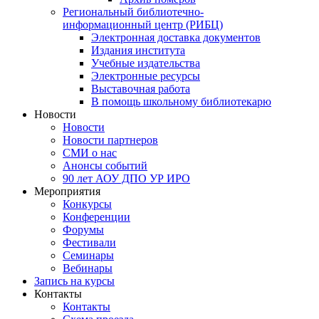
Региональный библиотечно-
информационный центр (РИБЦ)
Электронная доставка документов
Издания института
Учебные издательства
Электронные ресурсы
Выставочная работа
В помощь школьному библиотекарю
Новости
Новости
Новости партнеров
СМИ о нас
Анонсы событий
90 лет АОУ ДПО УР ИРО
Мероприятия
Конкурсы
Конференции
Форумы
Фестивали
Семинары
Вебинары
Запись на курсы
Контакты
Контакты