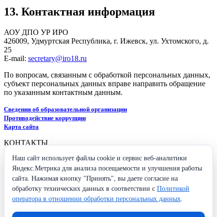
13. Контактная информация
АОУ ДПО УР ИРО
426009, Удмуртская Республика, г. Ижевск, ул. Ухтомского, д.
25
E-mail:
secretary@iro18.ru
По вопросам, связанным с обработкой персональных данных,
субъект персональных данных вправе направить обращение
по указанным контактным данным.
Сведения об образовательной организации
Противодействие коррупции
Карта сайта
КОНТАКТЫ
Наш сайт использует файлы cookie и сервис веб-аналитики
426009, Удмуртская Республика,
г. Ижевск, ул. Ухтомского, 25
Яндекс.Метрика для анализа посещаемости и улучшения работы
+7 (3412) 37-96-26
сайта. Нажимая кнопку "Принять", вы даете согласие на
secretary@iro18.ru
обработку технических данных в соответствии с
Политикой
оператора в отношении обработки персональных данных
.
Схема проезда