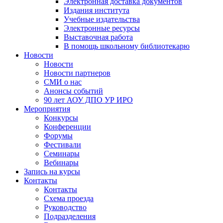
Электронная доставка документов
Издания института
Учебные издательства
Электронные ресурсы
Выставочная работа
В помощь школьному библиотекарю
Новости
Новости
Новости партнеров
СМИ о нас
Анонсы событий
90 лет АОУ ДПО УР ИРО
Мероприятия
Конкурсы
Конференции
Форумы
Фестивали
Семинары
Вебинары
Запись на курсы
Контакты
Контакты
Схема проезда
Руководство
Подразделения