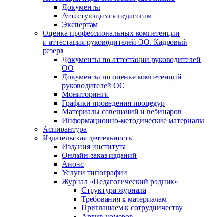
Документы
Аттестующимся педагогам
Экспертам
Оценка профессиональных компетенций
и аттестация руководителей ОО. Кадровый
резерв
Документы по аттестации руководителей
ОО
Документы по оценке компетенций
руководителей ОО
Мониторинги
Графики проведения процедур
Материалы совещаний и вебинаров
Информационно-методические материалы
Аспирантура
Издательская деятельность
Издания института
Онлайн-заказ изданий
Анонс
Услуги типографии
Журнал «Педагогический родник»
Структура журнала
Требования к материалам
Приглашаем к сотрудничеству
Архив номеров