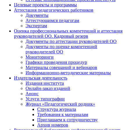
Целевые проекты и программы
Аттестация педагогических работников
Документы
Аттестующимся педагогам
Экспертам
Оценка профессиональных компетенций и аттестация
руководителей ОО. Кадровый резерв
Документы по аттестации руководителей ОО
Документы по оценке компетенций
руководителей ОО
Мониторинги
Графики проведения процедур
Материалы совещаний и вебинаров
Информационно-методические материалы
Издательская деятельность
Издания института
Онлайн-заказ изданий
Анонс
Услуги типографии
Журнал «Педагогический родник»
Структура журнала
Требования к материалам
Приглашаем к сотрудничеству
Архив номеров