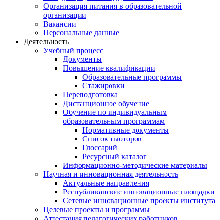
Организация питания в образовательной
организации
Вакансии
Персональные данные
Деятельность
Учебный процесс
Документы
Повышение квалификации
Образовательные программы
Стажировки
Переподготовка
Дистанционное обучение
Обучение по индивидуальным
образовательным программам
Нормативные документы
Список тьюторов
Глоссарий
Ресурсный каталог
Информационно-методические материалы
Научная и инновационная деятельность
Актуальные направления
Республиканские инновационные площадки
Сетевые инновационные проекты института
Целевые проекты и программы
Аттестация педагогических работников