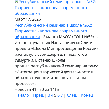
Март 17, 2026
Республиканский семинар в школе №52:
Творчество как основа современного
образования
12 марта МАОУ «СОШ №52» г.
Ижевска, участник Наставнической лиги
проекта «Школа Минпросвещения России»,
распахнула свои двери для педагогов
Удмуртии. В стенах школы
прошел республиканский семинар на тему:
«Интеграция творческой деятельности в
образовательном и воспитательном
процессе».
Новости 41 - 50 из 1415
Начало
|
Пред.
|
3
4
5
6
7
|
След.
|
Конец